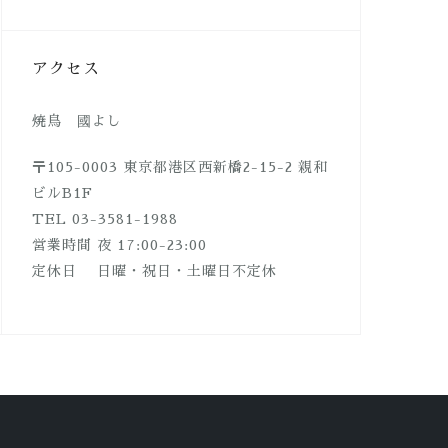
アクセス
焼鳥 國よし
〒105-0003 東京都港区西新橋2-15-2 親和
ビルB1F
TEL 03-3581-1988
営業時間 夜 17:00-23:00
定休日 日曜・祝日・土曜日不定休