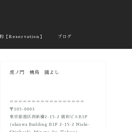
約【Reservation】
ブログ
虎ノ門 焼鳥 國よし
＝＝＝＝＝＝＝＝＝＝＝＝＝＝＝＝＝
〒105-0003
東京都港区西新橋2-15-2 親和ビルB1F
(shinwa Building B1F 2-15-2 Nishi-