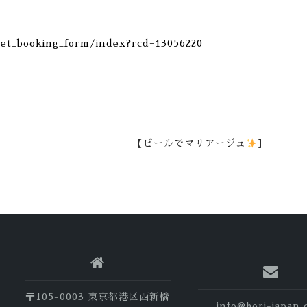
net_booking_form/index?rcd=13056220
【ビールでマリアージュ
】
〒105-0003 東京都港区西新橋
info@hori-japan