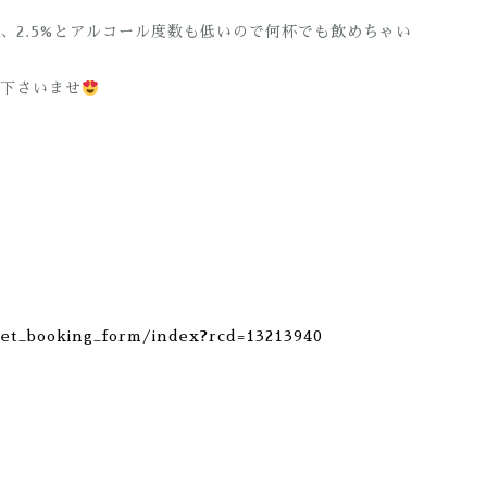
、2.5%とアルコール度数も低いので何杯でも飲めちゃい
下さいませ
net_booking_form/index?rcd=13213940