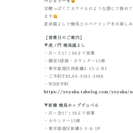
ペシェリーゼ
甘酸っぱくてカクテルのような感じで飲めて
ます
是非國よしで焼鳥とのペアリングをお楽しみ
【営業日のご案内】
▼虎ノ門 焼鳥國よし
・月～土17：00より営業
・個室3部屋・カウンター15席
・東京都港区西新橋2-15-2-B1
・ご予約TEL03-3581-1988
・WEB予約
https://yoyaku.tabelog.com/yoyaku/
▼新橋 焼鳥ホップデュベル
・月～金17：30より営業
・カウンター15席
・東京都港区新橋3-3-4-1F