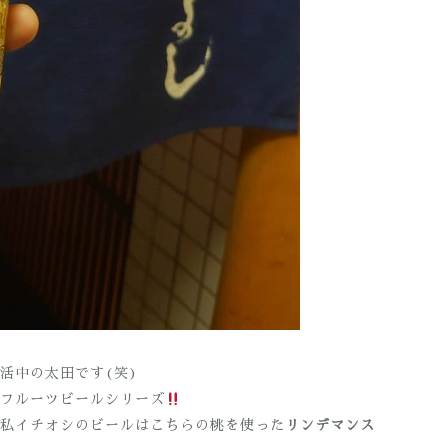
活中の太田です(笑)
フルーツビールシリーズ
私イチオシのビールはこちらの桃を使った
リンデマンス