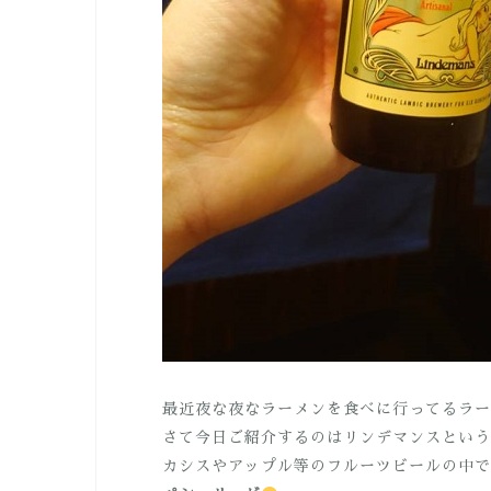
最近夜な夜なラーメンを食べに行ってるラー
さて今日ご紹介するのはリンデマンスという
カシスやアップル等のフルーツビールの中で