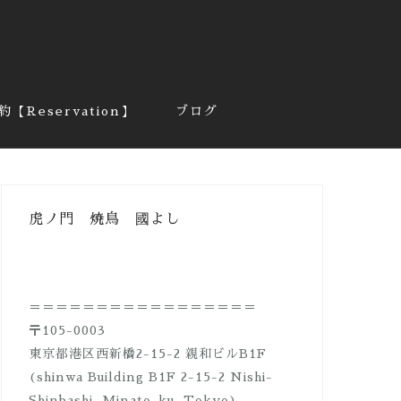
約【Reservation】
ブログ
虎ノ門 焼鳥 國よし
＝＝＝＝＝＝＝＝＝＝＝＝＝＝＝＝＝
〒105-0003
東京都港区西新橋2-15-2 親和ビルB1F
(shinwa Building B1F 2-15-2 Nishi-
Shinbashi, Minato-ku, Tokyo)