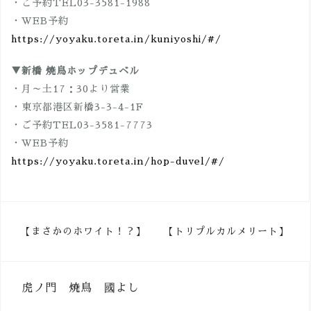
・ご予約TEL03-3581-1988
・WEB予約
https://yoyaku.toreta.in/kuniyoshi/#/
▼新橋 焼鳥ホップデュベル
・月～土17：30より営業
・東京都港区新橋3-3-4-1F
・ご予約TEL03-3581-7773
・WEB予約
https://yoyaku.toreta.in/hop-duvel/#/
投
【まさかのホワイト！？】
【トリプルカルメリート】
稿
ナ
虎ノ門 焼鳥 國よし
ビ