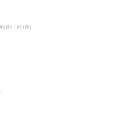
0(日)・27(日)
/