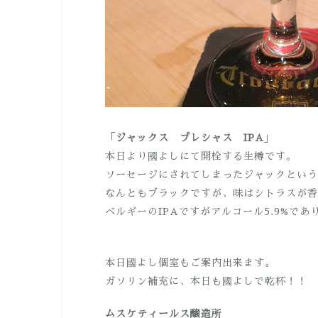
「
ジャックス プレシャス IPA
」
本日より國よしにて開栓する生樽です。
ソーセージにされてしまったジャックという
なんともブラックですが、味はシトラスが香
ベルギーのIPAですがアルコール5.9%で
本日國よし個室もご案内出来ます。
ガソリン補充に、本日も國よしで乾杯！！
ムスケティールス醸造所