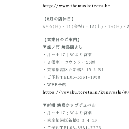
http://www.themusketeers.be
【8月の店休日】
8月6(日)・11(金祝)・12(土)・13(日)・2
【営業日のご案内】
▼虎ノ門 焼鳥國よし
・月～土17：30より営業
・３個室・カウンター15席
・東京都港区西新橋2-15-2-B1
・ご予約TEL03-3581-1988
・WEB予約
https://yoyaku.toreta.in/kuniyoshi/#
▼新橋 焼鳥ホップデュベル
・月～土17：30より営業
・東京都港区新橋3-3-4-1F
・ご予約TEL03-3581-7773