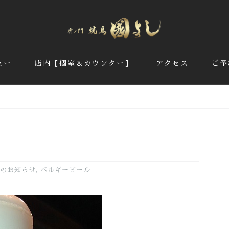
ュー
店内【個室＆カウンター】
アクセス
ご予
のお知らせ
,
ベルギービール