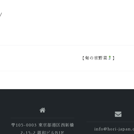
/
【旬の京野菜
】
〒105-0003 東京都港区西新橋
info@hori-japan
2-15-2 親和ビルB1F