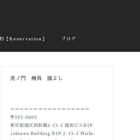
約【Reservation】
ブログ
虎ノ門 焼鳥 國よし
＝＝＝＝＝＝＝＝＝＝＝＝＝＝＝＝＝
〒105-0003
東京都港区西新橋2-15-2 親和ビルB1F
(shinwa Building B1F 2-15-2 Nishi-