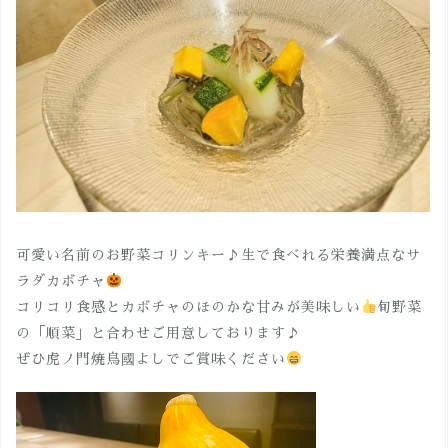
可愛い名前のお野菜コリンキー♪生で食べれる栄養満点なサ
ラダカボチャ
コリコリ食感とカボチャのほのかな甘みが美味しい
旬野菜
の「順菜」と合わせご用意しております♪
ぜひ虎ノ門焼鳥國よしでご賞味ください