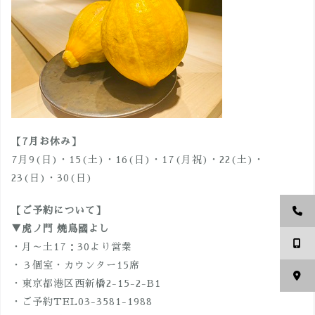
【7月お休み】
7月9(日)・15(土)・16(日)・17(月祝)・22(土)・
23(日)・30(日)
【ご予約について】
▼虎ノ門 焼鳥國よし
・月～土17：30より営業
・３個室・カウンター15席
・東京都港区西新橋2-15-2-B1
・ご予約TEL03-3581-1988