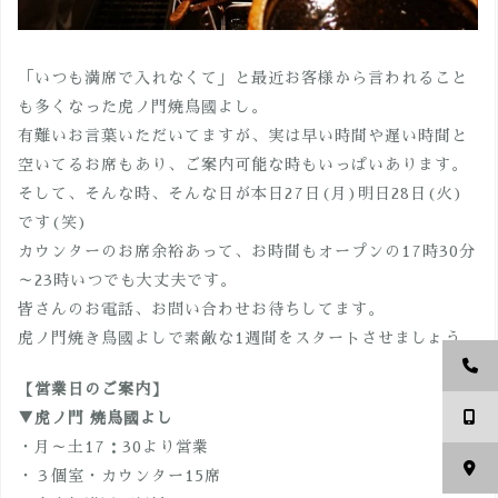
「いつも満席で入れなくて」と最近お客様から言われること
も多くなった虎ノ門焼鳥國よし。
有難いお言葉いただいてますが、実は早い時間や遅い時間と
空いてるお席もあり、ご案内可能な時もいっぱいあります。
そして、そんな時、そんな日が本日27日(月)明日28日(火)
です(笑)
カウンターのお席余裕あって、お時間もオープンの17時30分
～23時いつでも大丈夫です。
皆さんのお電話、お問い合わせお待ちしてます。
虎ノ門焼き鳥國よしで素敵な1週間をスタートさせましょう。
【営業日のご案内】
▼虎ノ門 焼鳥國よし
・月～土17：30より営業
・３個室・カウンター15席