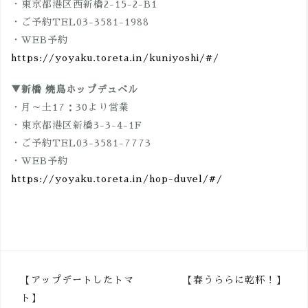
・東京都港区西新橋2-15-2-B1
・ご予約TEL03-3581-1988
・WEB予約
https://yoyaku.toreta.in/kuniyoshi/#/
▼新橋 焼鳥ホップデュベル
・月～土17：30より営業
・東京都港区新橋3-3-4-1F
・ご予約TEL03-3581-7773
・WEB予約
https://yoyaku.toreta.in/hop-duvel/#/
投
【アップデートしたトマ
【春うららに乾杯！】
ト】
稿