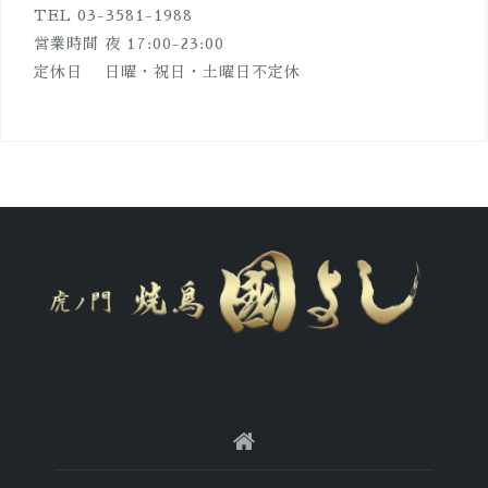
TEL 03-3581-1988
営業時間 夜 17:00-23:00
定休日 日曜・祝日・土曜日不定休