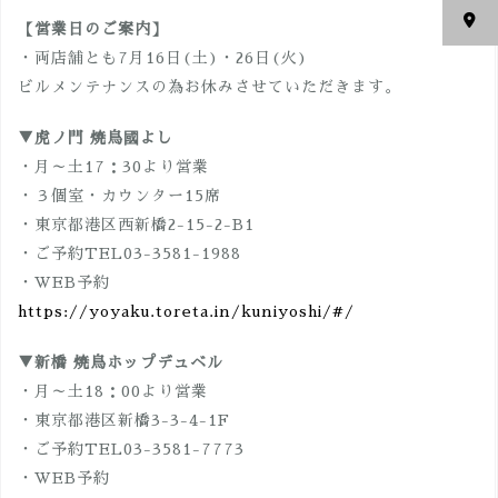
【営業日のご案内】
・両店舗とも7月16日(土)・26日(火)
ビルメンテナンスの為お休みさせていただきます。
▼虎ノ門 焼鳥國よし
・月～土17：30より営業
・３個室・カウンター15席
・東京都港区西新橋2-15-2-B1
・ご予約TEL03-3581-1988
・WEB予約
https://yoyaku.toreta.in/kuniyoshi/#/
▼新橋 焼鳥ホップデュベル
・月～土18：00より営業
・東京都港区新橋3-3-4-1F
・ご予約TEL03-3581-7773
・WEB予約