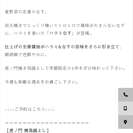
夏野菜の定番のなす。
炭火焼きでじっくり焼いてトロトロで風味がたまらないなす
に、ハラミを巻いた「
ハラミなす
」が登場。
仕上げの生姜醤油がハラミ&なすの旨味をさらに引き立て
、
錦胡麻で色鮮やかに。
虎ノ門焼き鳥國よしで季節限定の1串をぜひ味わって下さい。
今週も素敵な週末をお過ごし下さい。
↓↓↓↓ご予約はこちら↓↓↓↓
＝＝＝＝＝＝＝＝＝＝＝＝＝＝＝＝＝＝＝
【虎ノ門 焼鳥國よし】