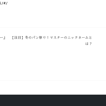
i/#/
ー』
【注目】冬のパン祭り！マスターのニックネームと
は？