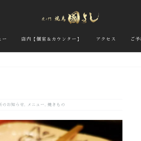
ュー
店内【個室＆カウンター】
アクセス
ご予
新のお知らせ
,
メニュー
,
焼きもの