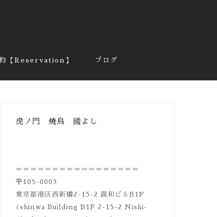
約【Reservation】
ブログ
虎ノ門 焼鳥 國よし
＝＝＝＝＝＝＝＝＝＝＝＝＝＝＝＝＝
〒105-0003
東京都港区西新橋2-15-2 親和ビルB1F
(shinwa Building B1F 2-15-2 Nishi-