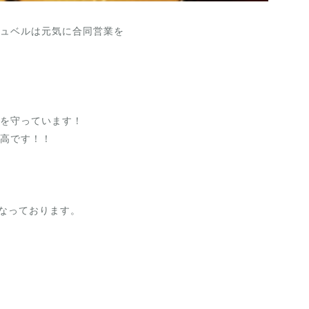
ュベルは元気に合同営業を

を守っています！

高です！！

）となっております。
