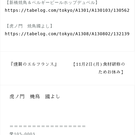
https://tabelog.com/tokyo/A1301/A130103/13056220
https://tabelog.com/tokyo/A1308/A130802/13213940
投
『燻製のエルフランス』
【11月2日(月)食材研修の
ためお休み】
稿
ナ
ビ
虎ノ門 焼鳥 國よし
ゲ
ー
シ
＝＝＝＝＝＝＝＝＝＝＝＝＝＝＝＝＝
ョ
〒105-0003