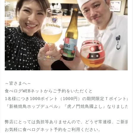
～皆さまへ～

食べログWEBネットからご予約をいただくと

1名様につき1000ポイント（1000円）の期間限定Ｔポイントが
『新橋焼鳥ホップデュベル』『虎ノ門焼鳥國よし』なりました。
弊店にとっては負担等ありませんので、どうぞ常連様、ご新規様
お気軽に食べログネット予約をご利用ください。
