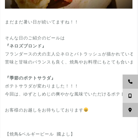
まだまだ暑い日が続いてますね！！

『ネロズブロンド』
フランダースの犬の主人公ネロとパトラッシュが描かれている
苦味と甘味のバランスも良く、焼鳥やお料理にもとても合いま
『季節のポテトサラダ』
ポテトサラダが変わりました！！！

今回は、ゆずとしめじの爽やかな風味でいただけるポテトサラダ
お客様のお越しをお待ちしております
【焼鳥&ベルギービール 國よし】
