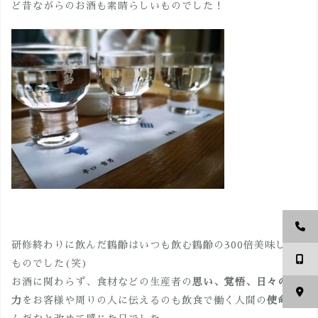
ど昔ながらのお酒も素晴らしいものでした！
研修終わりに飲んだ鶴齡はいつも飲む鶴齡の300倍美味しい
ものでした(笑)
お酒に関わらず、食材などの生産者の
思い、覚悟、日々の努
力
をお客様や周りの人に伝えるのも飲食で働く人間の
使命
な