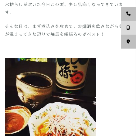
木枯らしが吹いた今日この頃、少し肌寒くなってきていま
す。
そんな日は、まず煮込みを攻めて、お燗酒を飲みながら身体
が温まってきた辺りで焼鳥を頬張るのがベスト！